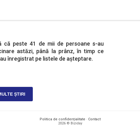
ță că peste 41 de mii de persoane s-au
inare astăzi, până la prânz, în timp ce
au înregistrat pe listele de așteptare.
MULTE ȘTIRI
Politica de confidențialitate
·
Contact
2026 © Biziday