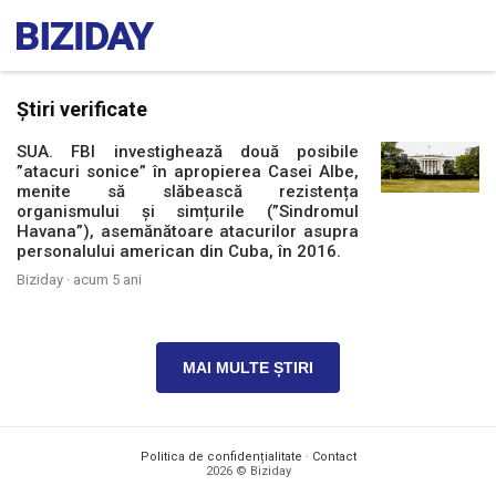
Știri verificate
SUA. FBI investighează două posibile
”atacuri sonice” în apropierea Casei Albe,
menite să slăbească rezistența
organismului și simțurile (”Sindromul
Havana”), asemănătoare atacurilor asupra
personalului american din Cuba, în 2016.
Biziday ·
acum 5 ani
MAI MULTE ȘTIRI
Politica de confidențialitate
·
Contact
2026 © Biziday