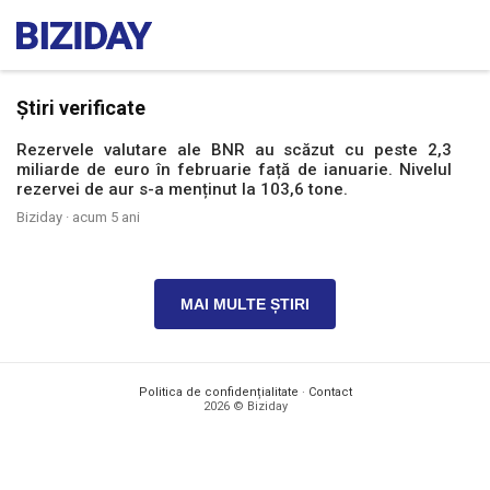
Știri verificate
Rezervele valutare ale BNR au scăzut cu peste 2,3
miliarde de euro în februarie față de ianuarie. Nivelul
rezervei de aur s-a menținut la 103,6 tone.
Biziday ·
acum 5 ani
MAI MULTE ȘTIRI
Politica de confidențialitate
·
Contact
2026 © Biziday