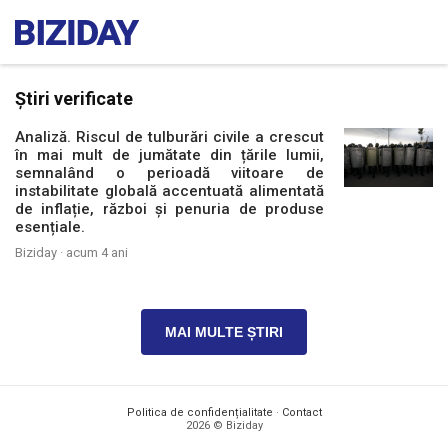
Știri verificate
Analiză. Riscul de tulburări civile a crescut
în mai mult de jumătate din țările lumii,
semnalând o perioadă viitoare de
instabilitate globală accentuată alimentată
de inflație, război și penuria de produse
esențiale.
Biziday ·
acum 4 ani
MAI MULTE ȘTIRI
Politica de confidențialitate
·
Contact
2026 © Biziday