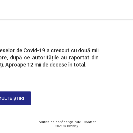
eselor de Covid-19 a crescut cu două mii
ore, după ce autoritățile au raportat din
i. Aproape 12 mii de decese în total.
MULTE ȘTIRI
Politica de confidențialitate
·
Contact
2026 © Biziday