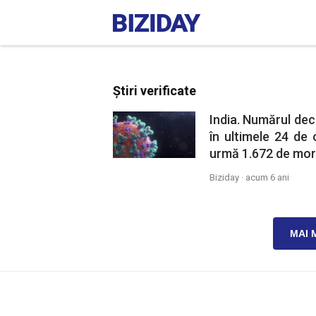
Știri verificate
India. Numărul dec
în ultimele 24 de 
urmă 1.672 de morț
Biziday ·
acum 6 ani
MAI 