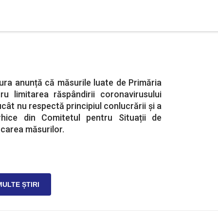
ura anunță că măsurile luate de Primăria
ru limitarea răspândirii coronavirusului
ucât nu respectă principiul conlucrării și a
rhice din Comitetul pentru Situații de
carea măsurilor.
MULTE ȘTIRI