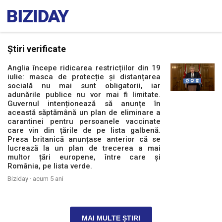
Știri verificate
Anglia începe ridicarea restricțiilor din 19
iulie: masca de protecție și distanțarea
socială nu mai sunt obligatorii, iar
adunările publice nu vor mai fi limitate.
Guvernul intenționează să anunțe în
această săptămână un plan de eliminare a
carantinei pentru persoanele vaccinate
care vin din țările de pe lista galbenă.
Presa britanică anunțase anterior că se
lucrează la un plan de trecerea a mai
multor țări europene, între care și
România, pe lista verde.
Biziday ·
acum 5 ani
MAI MULTE ȘTIRI