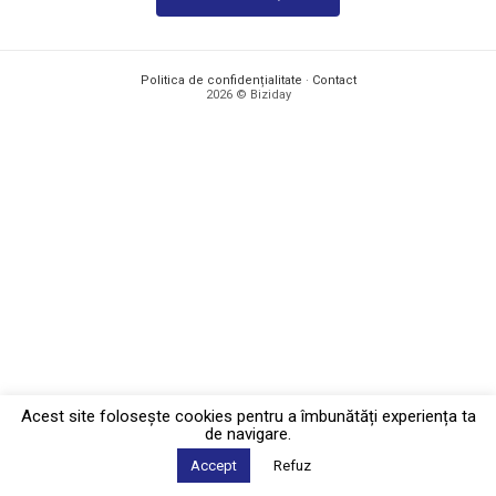
Politica de confidențialitate
·
Contact
2026 © Biziday
Acest site foloseşte cookies pentru a îmbunătăți experiența ta
de navigare.
Accept
Refuz