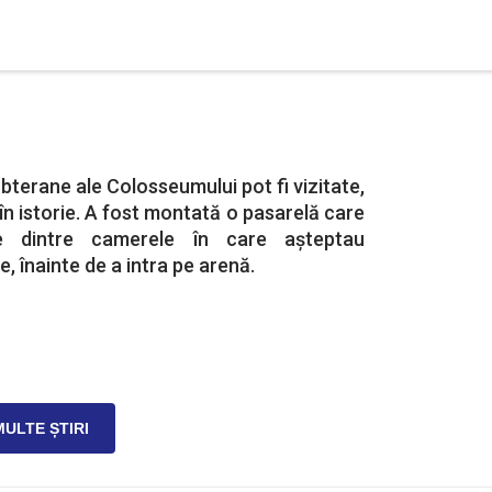
bterane ale Colosseumului pot fi vizitate,
în istorie. A fost montată o pasarelă care
le dintre camerele în care așteptau
e, înainte de a intra pe arenă.
MULTE ȘTIRI