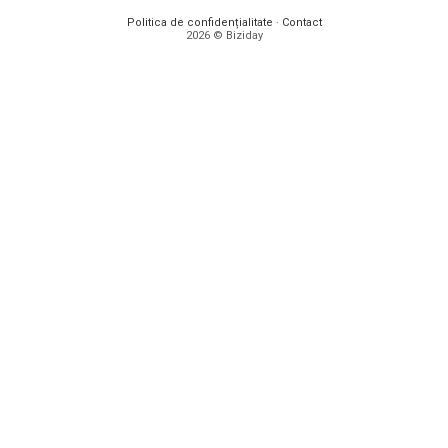
Politica de confidențialitate
·
Contact
2026 © Biziday