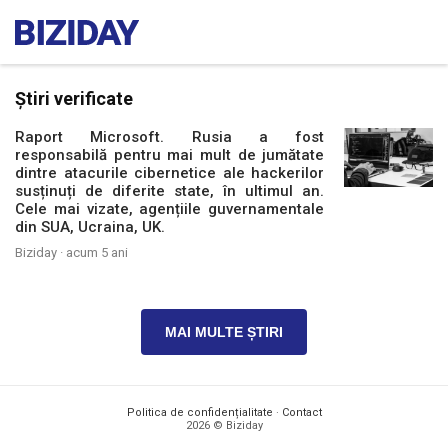
Știri verificate
Raport Microsoft. Rusia a fost
responsabilă pentru mai mult de jumătate
dintre atacurile cibernetice ale hackerilor
susținuți de diferite state, în ultimul an.
Cele mai vizate, agențiile guvernamentale
din SUA, Ucraina, UK.
Biziday ·
acum 5 ani
MAI MULTE ȘTIRI
Politica de confidențialitate
·
Contact
2026 © Biziday