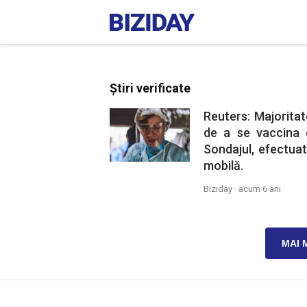
Știri verificate
Reuters: Majorita
de a se vaccina 
Sondajul, efectuat
mobilă.
Biziday ·
acum 6 ani
MAI 