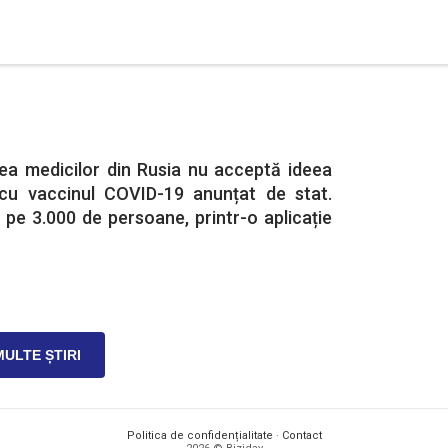
tea medicilor din Rusia nu acceptă ideea
cu vaccinul COVID-19 anunțat de stat.
 pe 3.000 de persoane, printr-o aplicație
MULTE ȘTIRI
Politica de confidențialitate
·
Contact