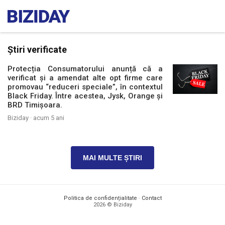
Știri verificate
Protecția Consumatorului anunță că a
verificat și a amendat alte opt firme care
promovau “reduceri speciale”, în contextul
Black Friday. Între acestea, Jysk, Orange și
BRD Timișoara.
Biziday ·
acum 5 ani
MAI MULTE ȘTIRI
Politica de confidențialitate
·
Contact
2026 © Biziday