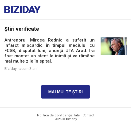
Știri verificate
Antrenorul Mircea Rednic a suferit un
infarct miocardic în timpul meciului cu
FCSB, disputat luni, anunță UTA Arad. I-a
fost montat un stent la inimă și va rămâne
mai multe zile în spital.
Biziday ·
acum 3 ani
MAI MULTE ȘTIRI
Politica de confidențialitate
·
Contact
2026 © Biziday