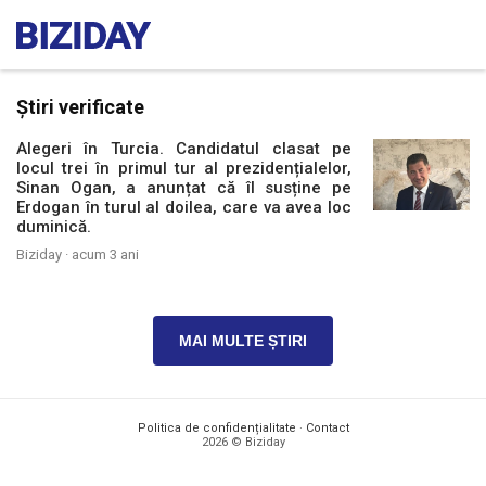
Știri verificate
Alegeri în Turcia. Candidatul clasat pe
locul trei în primul tur al prezidențialelor,
Sinan Ogan, a anunțat că îl susține pe
Erdogan în turul al doilea, care va avea loc
duminică.
Biziday ·
acum 3 ani
MAI MULTE ȘTIRI
Politica de confidențialitate
·
Contact
2026 © Biziday