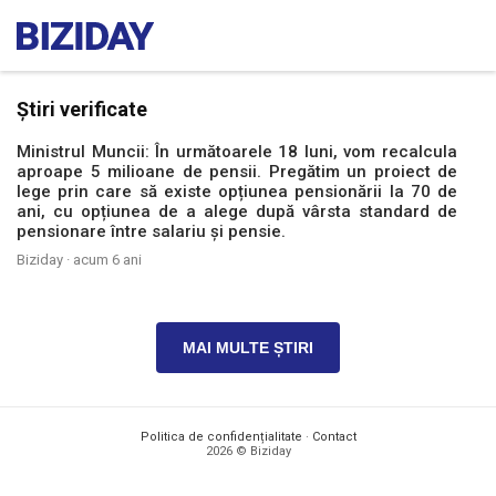
Știri verificate
Ministrul Muncii: În următoarele 18 luni, vom recalcula
aproape 5 milioane de pensii. Pregătim un proiect de
lege prin care să existe opțiunea pensionării la 70 de
ani, cu opțiunea de a alege după vârsta standard de
pensionare între salariu și pensie.
Biziday ·
acum 6 ani
MAI MULTE ȘTIRI
Politica de confidențialitate
·
Contact
2026 © Biziday