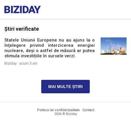
Știri verificate
Statele Uniunii Europene nu au ajuns la o
înţelegere privind interzicerea energiei
nucleare, deși o astfel de măsură ar putea
stimula investițiile în sursele verzi.
Biziday ·
acum 3 ani
MAI MULTE ȘTIRI
Politica de confidențialitate
·
Contact
2026 © Biziday