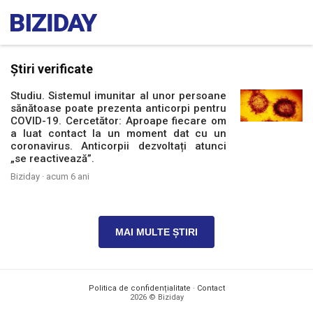
Știri verificate
Studiu. Sistemul imunitar al unor persoane
sănătoase poate prezenta anticorpi pentru
COVID-19. Cercetător: Aproape fiecare om
a luat contact la un moment dat cu un
coronavirus. Anticorpii dezvoltați atunci
„se reactivează”.
Biziday ·
acum 6 ani
MAI MULTE ȘTIRI
Politica de confidențialitate
·
Contact
2026 © Biziday