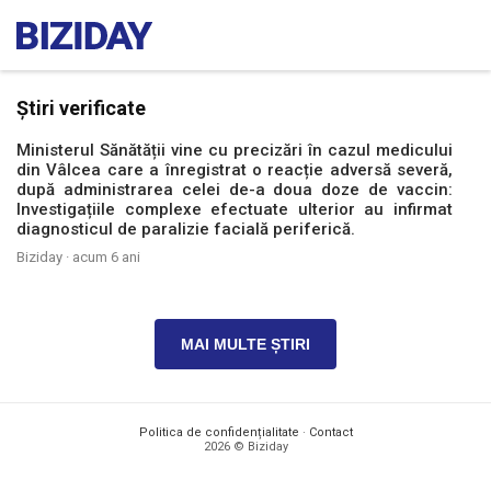
Știri verificate
Ministerul Sănătății vine cu precizări în cazul medicului
din Vâlcea care a înregistrat o reacție adversă severă,
după administrarea celei de-a doua doze de vaccin:
Investigațiile complexe efectuate ulterior au infirmat
diagnosticul de paralizie facială periferică.
Biziday ·
acum 6 ani
MAI MULTE ȘTIRI
Politica de confidențialitate
·
Contact
2026 © Biziday