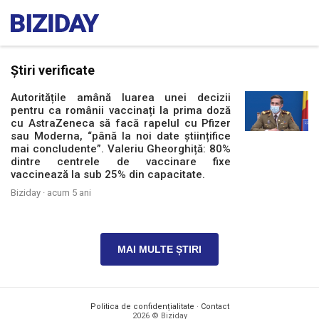
Știri verificate
Autoritățile amână luarea unei decizii
pentru ca românii vaccinați la prima doză
cu AstraZeneca să facă rapelul cu Pfizer
sau Moderna, “până la noi date științifice
mai concludente”. Valeriu Gheorghiță: 80%
dintre centrele de vaccinare fixe
vaccinează la sub 25% din capacitate.
Biziday ·
acum 5 ani
MAI MULTE ȘTIRI
Politica de confidențialitate
·
Contact
2026 © Biziday