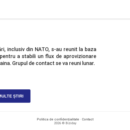
ri, inclusiv din NATO, s-au reunit la baza
pentru a stabili un flux de aprovizionare
aina. Grupul de contact se va reuni lunar.
MULTE ȘTIRI
Politica de confidențialitate
·
Contact
2026 © Biziday