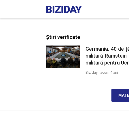
Știri verificate
Germania. 40 de ță
militară Ramstein 
militară pentru Ucr
Biziday ·
acum 4 ani
MAI 