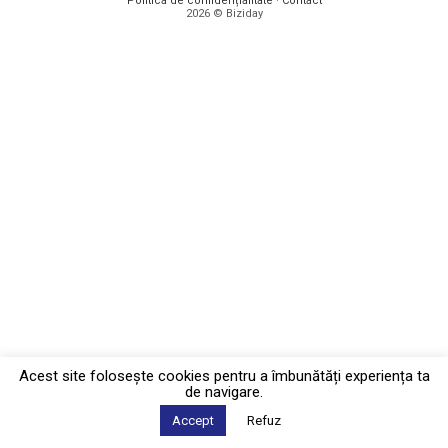
Politica de confidențialitate
·
Contact
2026 © Biziday
Acest site foloseşte cookies pentru a îmbunătăți experiența ta
de navigare.
Accept
Refuz