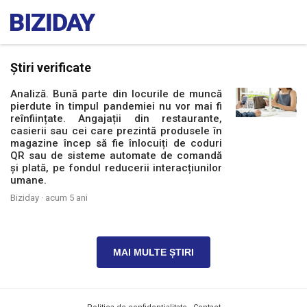
Știri verificate
Analiză. Bună parte din locurile de muncă
pierdute în timpul pandemiei nu vor mai fi
reînființate. Angajații din restaurante,
casierii sau cei care prezintă produsele în
magazine încep să fie înlocuiți de coduri
QR sau de sisteme automate de comandă
și plată, pe fondul reducerii interacțiunilor
umane.
Biziday ·
acum 5 ani
MAI MULTE ȘTIRI