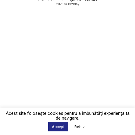
Politica de confidențialitate
·
Contact
2026 © Biziday
Acest site foloseşte cookies pentru a îmbunătăți experiența ta
de navigare.
Accept
Refuz