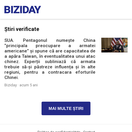
Știri verificate
SUA. Pentagonul numește China
”principala preocupare a armatei
americane” și spune că are capacitatea de
a apăra Taiwan, în eventualitatea unui atac
chinez. Experții subliniază că armata
trebuie să-și păstreze influența și în alte
regiuni, pentru a contracara eforturile
Chinei.
Biziday ·
acum 5 ani
MAI MULTE ȘTIRI