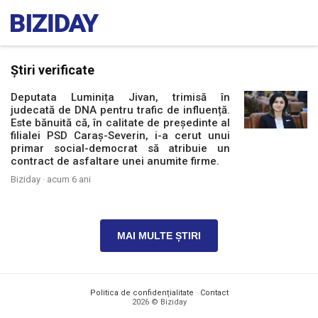
Știri verificate
Deputata Luminița Jivan, trimisă în
judecată de DNA pentru trafic de influență.
Este bănuită că, în calitate de președinte al
filialei PSD Caraș-Severin, i-a cerut unui
primar social-democrat să atribuie un
contract de asfaltare unei anumite firme.
Biziday ·
acum 6 ani
MAI MULTE ȘTIRI
Politica de confidențialitate
·
Contact
2026 © Biziday