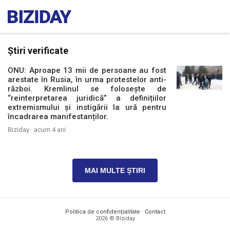
Știri verificate
ONU: Aproape 13 mii de persoane au fost
arestate în Rusia, în urma protestelor anti-
război. Kremlinul se folosește de
“reinterpretarea juridică” a definițiilor
extremismului și instigării la ură pentru
încadrarea manifestanților.
Biziday ·
acum 4 ani
MAI MULTE ȘTIRI
Politica de confidențialitate
·
Contact
2026 © Biziday