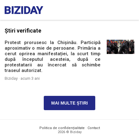
Știri verificate
Protest prorusesc la Chișinău. Participă
aproximativ o mie de persoane. Primăria a
cerut oprirea manifestației, la scurt timp
după începutul acesteia, după ce
protestatarii au încercat să schimbe
traseul autorizat.
Biziday ·
acum 3 ani
MAI MULTE ȘTIRI
Politica de confidențialitate
·
Contact
2026 © Biziday