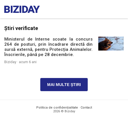
Știri verificate
Ministerul de Interne scoate la concurs
264 de posturi, prin încadrare directă din
sursă externă, pentru Protecția Animalelor.
Înscrierile, până pe 28 decembrie.
Biziday ·
acum 6 ani
MAI MULTE ȘTIRI
Politica de confidențialitate
·
Contact
2026 © Biziday