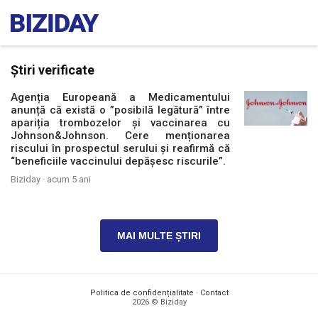
Știri verificate
Agenția Europeană a Medicamentului
anunță că există o ”posibilă legătură” între
apariția trombozelor și vaccinarea cu
Johnson&Johnson. Cere menționarea
riscului în prospectul serului și reafirmă că
“beneficiile vaccinului depășesc riscurile”.
Biziday ·
acum 5 ani
MAI MULTE ȘTIRI
Politica de confidențialitate
·
Contact
2026 © Biziday