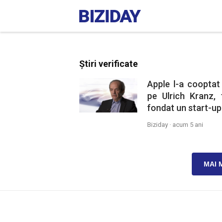
Știri verificate
Apple l-a cooptat
pe Ulrich Kranz,
fondat un start-up
Biziday ·
acum 5 ani
MAI 