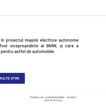
 în proiectul mașinii electrice autonome
 fost vicepreședinte al BMW, și care a
 pentru astfel de automobile.
MULTE ȘTIRI
Politica de confidențialitate
·
Contact
2026 © Biziday