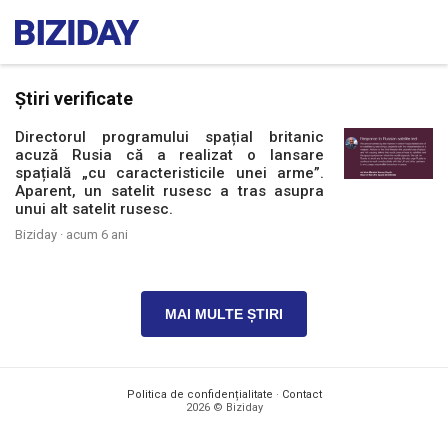
Știri verificate
Directorul programului spațial britanic
acuză Rusia că a realizat o lansare
spațială „cu caracteristicile unei arme”.
Aparent, un satelit rusesc a tras asupra
unui alt satelit rusesc.
Biziday ·
acum 6 ani
MAI MULTE ȘTIRI
Politica de confidențialitate
·
Contact
2026 © Biziday