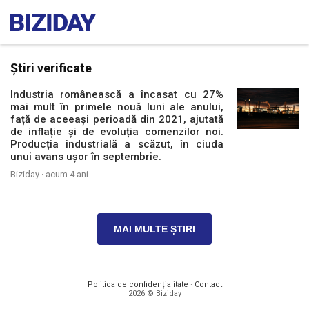
Știri verificate
Industria românească a încasat cu 27%
mai mult în primele nouă luni ale anului,
față de aceeași perioadă din 2021, ajutată
de inflație și de evoluția comenzilor noi.
Producția industrială a scăzut, în ciuda
unui avans ușor în septembrie.
Biziday ·
acum 4 ani
MAI MULTE ȘTIRI
Politica de confidențialitate
·
Contact
2026 © Biziday