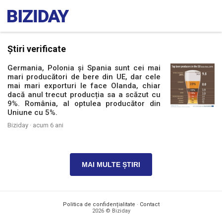
Știri verificate
Germania, Polonia și Spania sunt cei mai
mari producători de bere din UE, dar cele
mai mari exporturi le face Olanda, chiar
dacă anul trecut producția sa a scăzut cu
9%. România, al optulea producător din
Uniune cu 5%.
Biziday ·
acum 6 ani
MAI MULTE ȘTIRI
Politica de confidențialitate
·
Contact
2026 © Biziday