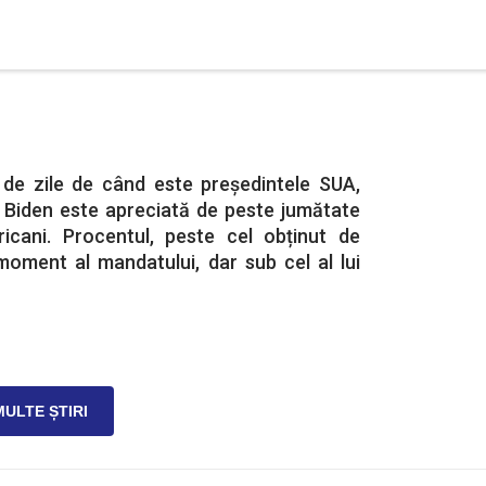
de zile de când este președintele SUA,
e Biden este apreciată de peste jumătate
icani. Procentul, peste cel obținut de
moment al mandatului, dar sub cel al lui
MULTE ȘTIRI