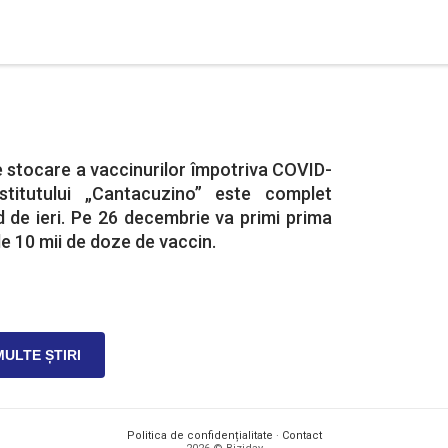
e stocare a vaccinurilor împotriva COVID-
stitutului „Cantacuzino” este complet
 de ieri. Pe 26 decembrie va primi prima
de 10 mii de doze de vaccin.
MULTE ȘTIRI
Politica de confidențialitate
·
Contact