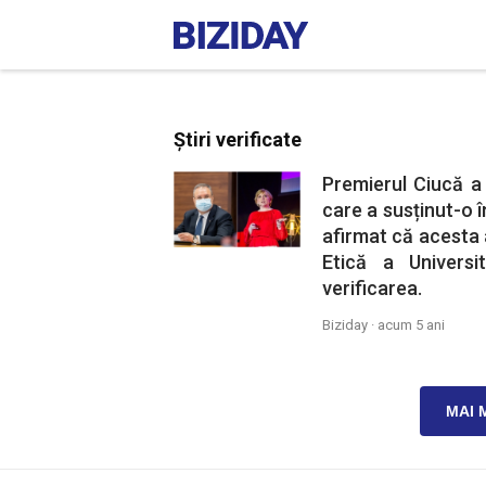
Știri verificate
Premierul Ciucă a 
care a susținut-o î
afirmat că acesta 
Etică a Universi
verificarea.
Biziday ·
acum 5 ani
MAI 