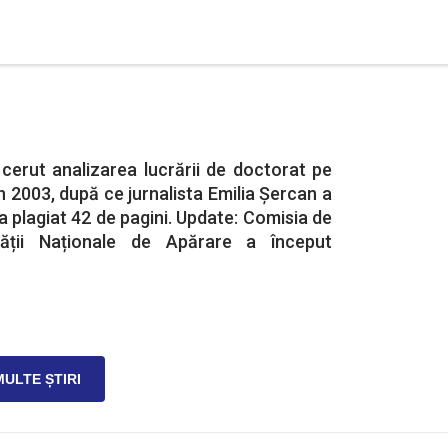
cerut analizarea lucrării de doctorat pe
n 2003, după ce jurnalista Emilia Șercan a
a plagiat 42 de pagini. Update: Comisia de
tății Naționale de Apărare a început
MULTE ȘTIRI