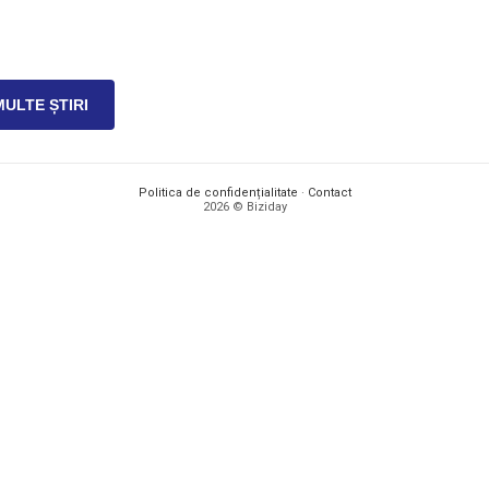
MULTE ȘTIRI
Politica de confidențialitate
·
Contact
2026 © Biziday