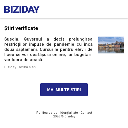
Știri verificate
Suedia. Guvernul a decis prelungirea
restricțiilor impuse de pandemie cu încă
două săptămâni. Cursurile pentru elevii de
liceu se vor desfășura online, iar bugetarii
vor lucra de acasă.
Biziday ·
acum 6 ani
MAI MULTE ȘTIRI
Politica de confidențialitate
·
Contact
2026 © Biziday