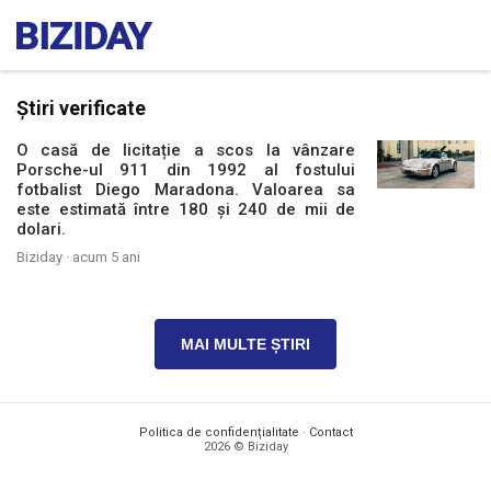
Știri verificate
O casă de licitație a scos la vânzare
Porsche-ul 911 din 1992 al fostului
fotbalist Diego Maradona. Valoarea sa
este estimată între 180 și 240 de mii de
dolari.
Biziday ·
acum 5 ani
MAI MULTE ȘTIRI
Politica de confidențialitate
·
Contact
2026 © Biziday