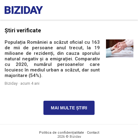
Știri verificate
Populația României a scăzut oficial cu 163
de mii de persoane anul trecut, la 19
milioane de rezidenți, din cauza sporului
natural negativ și a emigrației. Comparativ
cu 2020, numărul persoanelor care
locuiesc în mediul urban a scăzut, dar sunt
majoritare (54%).
Biziday ·
acum 4 ani
MAI MULTE ȘTIRI
Politica de confidențialitate
·
Contact
2026 © Biziday