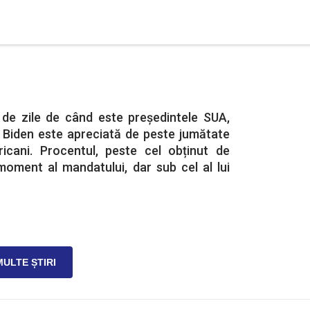
de zile de când este președintele SUA,
e Biden este apreciată de peste jumătate
icani. Procentul, peste cel obținut de
moment al mandatului, dar sub cel al lui
MULTE ȘTIRI