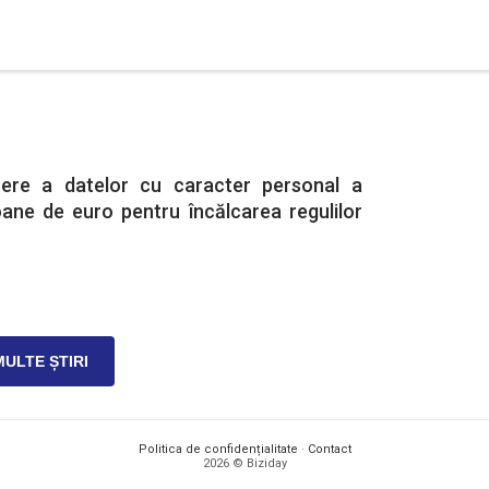
here a datelor cu caracter personal a
ane de euro pentru încălcarea regulilor
MULTE ȘTIRI
Politica de confidențialitate
·
Contact
2026 © Biziday