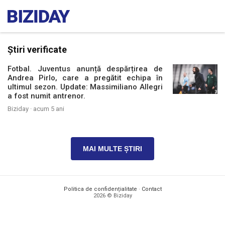
Știri verificate
Fotbal. Juventus anunță despărțirea de
Andrea Pirlo, care a pregătit echipa în
ultimul sezon. Update: Massimiliano Allegri
a fost numit antrenor.
Biziday ·
acum 5 ani
MAI MULTE ȘTIRI
Politica de confidențialitate
·
Contact
2026 © Biziday