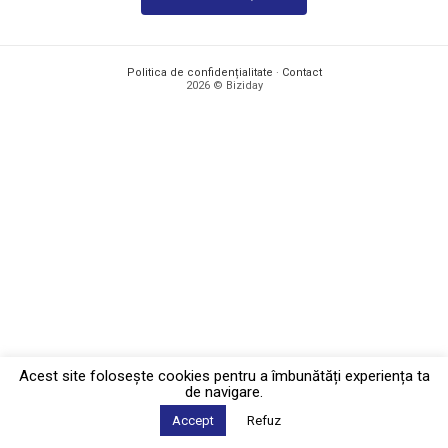
Politica de confidențialitate
·
Contact
2026 © Biziday
Acest site foloseşte cookies pentru a îmbunătăți experiența ta
de navigare.
Accept
Refuz