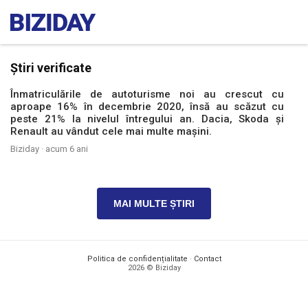
Știri verificate
Înmatriculările de autoturisme noi au crescut cu
aproape 16% în decembrie 2020, însă au scăzut cu
peste 21% la nivelul întregului an. Dacia, Skoda și
Renault au vândut cele mai multe mașini.
Biziday ·
acum 6 ani
MAI MULTE ȘTIRI
Politica de confidențialitate
·
Contact
2026 © Biziday