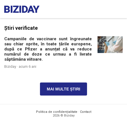
Știri verificate
Campaniile de vaccinare sunt îngreunate
sau chiar oprite, în toate țările europene,
după ce Pfizer a anunțat că va reduce
numărul de doze ce urmau a fi livrate
săptămâna viitoare.
Biziday ·
acum 6 ani
MAI MULTE ȘTIRI
Politica de confidențialitate
·
Contact
2026 © Biziday