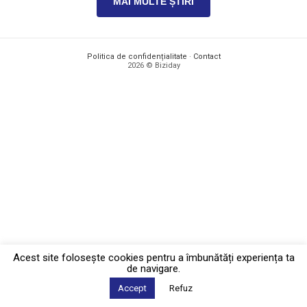
MAI MULTE ȘTIRI
Politica de confidențialitate
·
Contact
2026 © Biziday
Acest site foloseşte cookies pentru a îmbunătăți experiența ta
de navigare.
Accept
Refuz