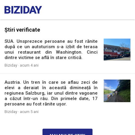
Știri verificate
SUA. Unsprezece persoane au fost rănite
după ce un autoturism s-a izbit de terasa
unui restaurant din Washington. Cinci
dintre victime se află în stare critică.
Biziday ·
acum 4 ani
Austria. Un tren în care se aflau zeci de
elevi a deraiat în această dimineață în
regiunea Salzburg, iar unul dintre vagoane
a căzut într-un râu. Din primele date, 17
persoane au fost rănite ușor.
Biziday ·
acum 5 ani