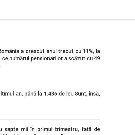
România a crescut anul trecut cu 11%, la
mp ce numărul pensionarilor a scăzut cu 49
.
imul an, până la 1.436 de lei. Sunt, însă,
.
 șapte mii în primul trimestru, față de