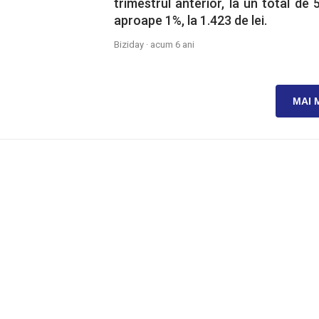
trimestrul anterior, la un total de
aproape 1%, la 1.423 de lei.
Biziday ·
acum 6 ani
MAI 