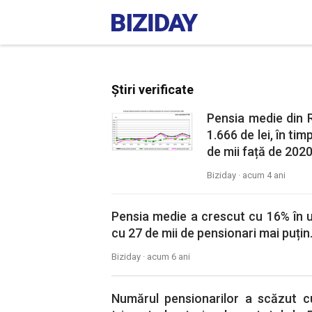
Știri verificate
Pensia medie din 
1.666 de lei, în ti
de mii față de 2020
Biziday ·
acum 4 ani
Pensia medie a crescut cu 16% în ult
cu 27 de mii de pensionari mai puțin
Biziday ·
acum 6 ani
Numărul pensionarilor a scăzut cu