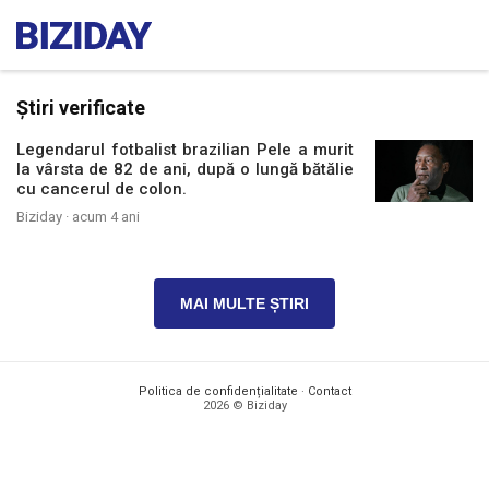
Știri verificate
Legendarul fotbalist brazilian Pele a murit
la vârsta de 82 de ani, după o lungă bătălie
cu cancerul de colon.
Biziday ·
acum 4 ani
MAI MULTE ȘTIRI
Politica de confidențialitate
·
Contact
2026 © Biziday