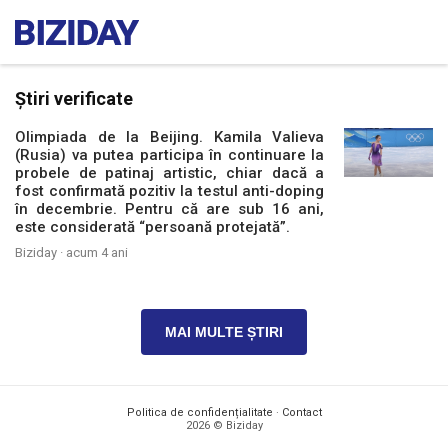
Știri verificate
Olimpiada de la Beijing. Kamila Valieva
(Rusia) va putea participa în continuare la
probele de patinaj artistic, chiar dacă a
fost confirmată pozitiv la testul anti-doping
în decembrie. Pentru că are sub 16 ani,
este considerată “persoană protejată”.
Biziday ·
acum 4 ani
MAI MULTE ȘTIRI
Politica de confidențialitate
·
Contact
2026 © Biziday