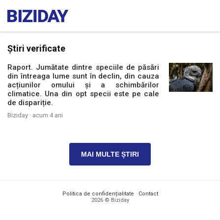
Știri verificate
Raport. Jumătate dintre speciile de păsări
din întreaga lume sunt în declin, din cauza
acțiunilor omului și a schimbărilor
climatice. Una din opt specii este pe cale
de dispariție.
Biziday ·
acum 4 ani
MAI MULTE ȘTIRI
Politica de confidențialitate
·
Contact
2026 © Biziday