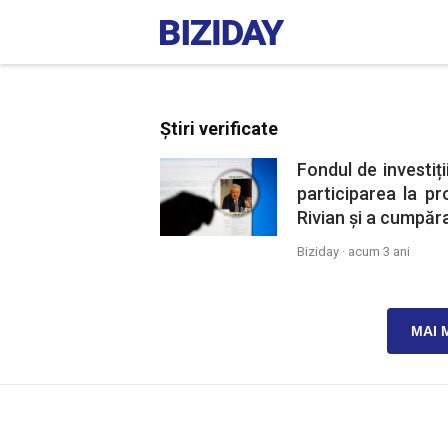
Știri verificate
Fondul de investiți
participarea la pr
Rivian și a cumpăra
Biziday ·
acum 3 ani
MAI 