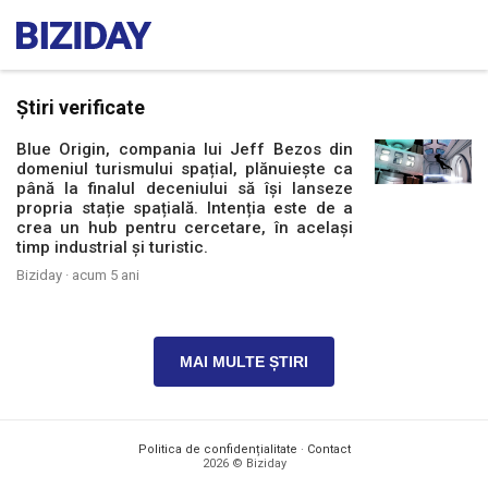
Știri verificate
Blue Origin, compania lui Jeff Bezos din
domeniul turismului spațial, plănuiește ca
până la finalul deceniului să își lanseze
propria stație spațială. Intenția este de a
crea un hub pentru cercetare, în același
timp industrial și turistic.
Biziday ·
acum 5 ani
MAI MULTE ȘTIRI
Politica de confidențialitate
·
Contact
2026 © Biziday